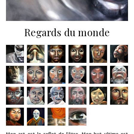
Regards du monde
Mon art est le reflet de l’être. Mon but ultime est